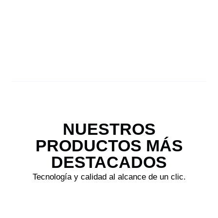
cercana y profesional.
Navega nuestra tienda con total confianza y recibe tus
pedidos cómodamente en casa o pasa a recogerlos.
VER TIENDA
NUESTROS
PRODUCTOS MÁS
DESTACADOS
Tecnología y calidad al alcance de un clic.